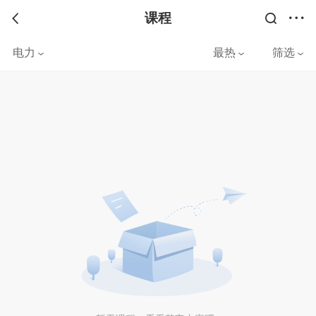
课程
电力
最热
筛选