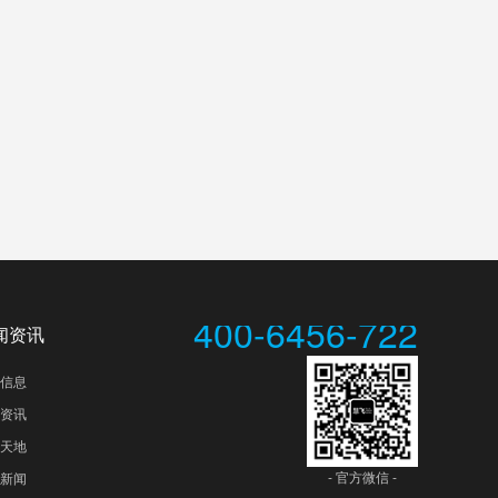
400-6456-722
闻资讯
信息
资讯
天地
- 官方微信 -
新闻