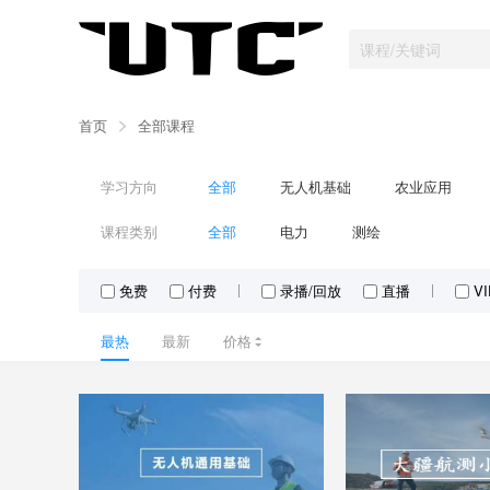
首页
全部课程
学习方向
全部
无人机基础
农业应用
课程类别
全部
电力
测绘
免费
付费
录播/回放
直播
V
最热
最新
价格