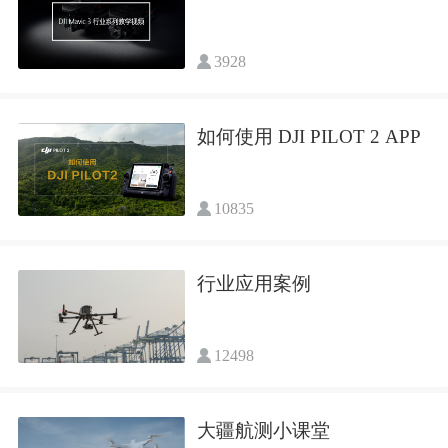
3928
如何使用 DJI PILOT 2 APP
10835
行业应用案例
12498
大疆航测小课堂