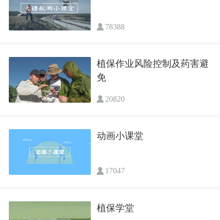
78388
植保作业风险控制及药害避
免
20820
动画小课堂
17047
植保学堂