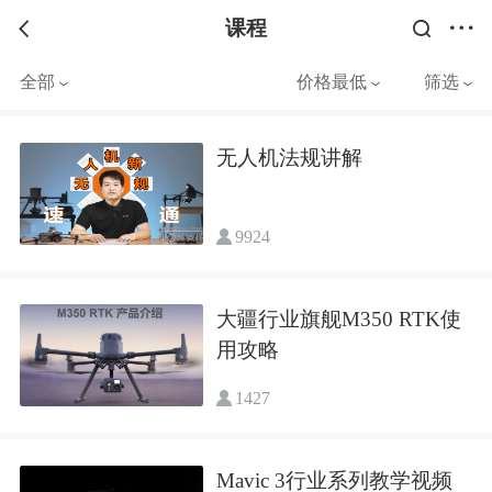
课程
全部
价格最低
筛选
无人机法规讲解
9924
大疆行业旗舰M350 RTK使
用攻略
1427
Mavic 3行业系列教学视频